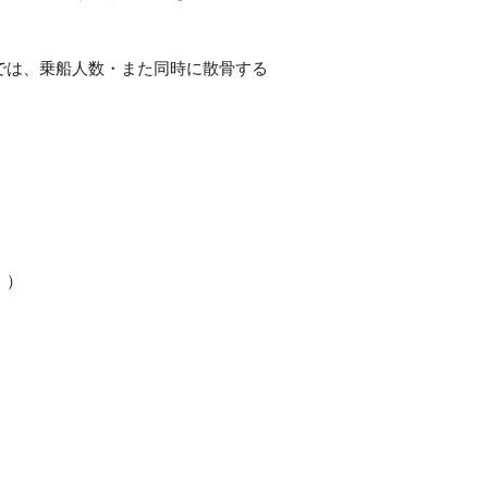
では、乗船人数・また同時に散骨する
。）
・