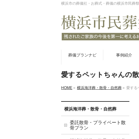
横浜市の葬儀社・お葬式・葬儀の横浜市民葬
葬儀プランナビ
事例紹介
愛するペットちゃんの散
HOME
»
横浜海洋葬・散骨・自然葬
»
愛する
横浜海洋葬・散骨・自然葬
委託散骨・プライベート散
骨プラン