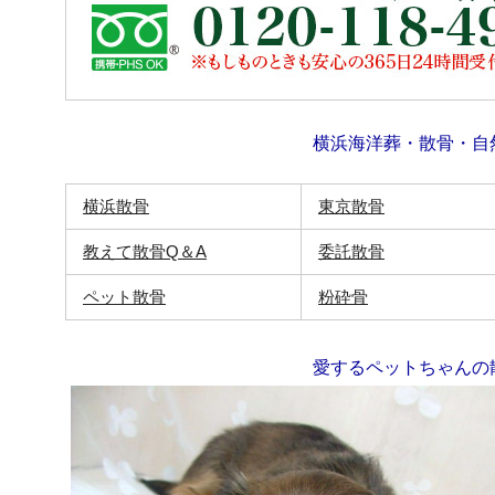
横浜海洋葬・散骨・自
横浜散骨
東京散骨
教えて散骨Q＆A
委託散骨
ペット散骨
粉砕骨
愛するペットちゃんの