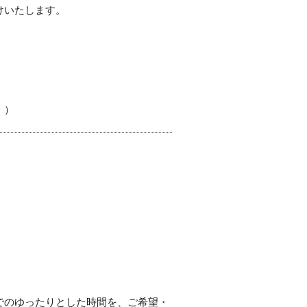
けいたします。
。）
でのゆったりとした時間を、ご希望・