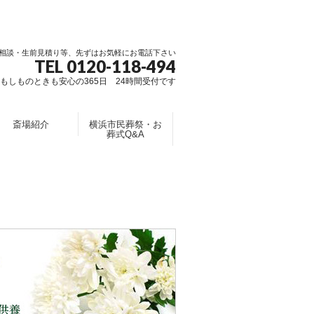
相談・生前見積り等、先ずはお気軽にお電話下さい
TEL 0120-118-494
もしものときも安心の365日 24時間受付です
斎場紹介
横浜市民葬祭・お
葬式Q&A