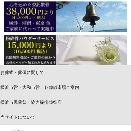
お葬式・葬儀に関して
横浜市営・大和市営、各葬儀斎場ご案内
新着情報
横浜市民葬祭・協力提携葬祭店
お問い合わせ
当サイトについて
求人情報・葬祭スタッフ