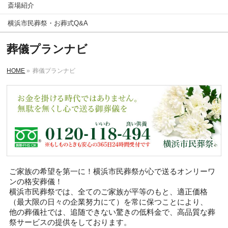
斎場紹介
横浜市民葬祭・お葬式Q&A
葬儀プランナビ
HOME
»
葬儀プランナビ
ご家族の希望を第一に！横浜市民葬祭が心で送るオンリーワ
ンの格安葬儀！
横浜市民葬祭では、全てのご家族が平等のもと、適正価格
（最大限の日々の企業努力にて）を常に保つことにより、
他の葬儀社では、追随できない驚きの低料金で、高品質な葬
祭サービスの提供をしております。