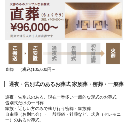
直葬 （税込)105,600円～
通夜・告別式のあるお葬式 家族葬・密葬・一般葬
通夜・告別式のある、現在一番多い一般的な形式のお葬式
告別式だけの一日葬
家族・近しい方のみで執り行う密葬・家族葬
自由葬（お別れ会）・一般葬儀・社葬など、式典（セレモニ
ー）のあるお葬式。