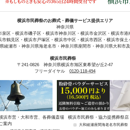
横浜市民葬祭のお葬式・葬儀サービス提供エリア
神奈川県
市泉区・横浜市磯子区・横浜市神奈川区・横浜市金沢区・横浜市港
浜市鶴見区・横浜市戸塚区・横浜市中区・横浜市西区・横浜市保土
県綾瀬市・神奈川県海老名市・神奈川県座間市・神奈川県大和市
横浜市民葬祭
〒241-0826 神奈川県横浜市旭区東希望が丘2-47
フリーダイヤル
0120-118-494
横浜市営・大和市営、各葬儀斎場
横浜市民葬祭・協力提携葬祭店
ご案内
大和綾瀬座間海老名市民葬祭