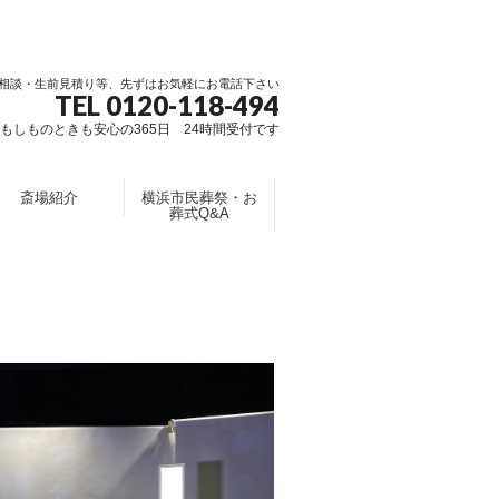
相談・生前見積り等、先ずはお気軽にお電話下さい
TEL 0120-118-494
もしものときも安心の365日 24時間受付です
斎場紹介
横浜市民葬祭・お
葬式Q&A