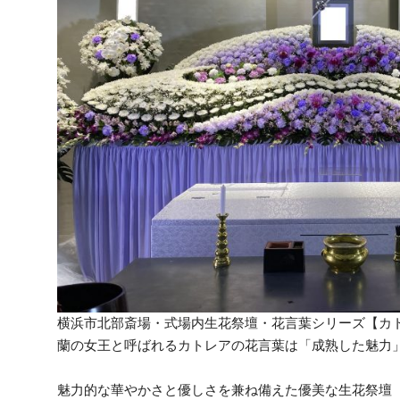
横浜市北部斎場・式場内生花祭壇・花言葉シリーズ【カ
蘭の女王と呼ばれるカトレアの花言葉は「成熟した魅力
魅力的な華やかさと優しさを兼ね備えた優美な生花祭壇