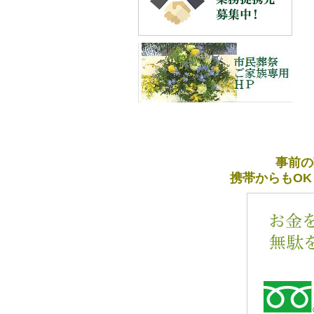
事前の
携帯からもOK