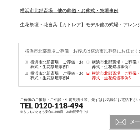
横浜市北部斎場 他の葬儀・お葬式・祭壇事例
生花祭壇・花言葉【カトレア】モデル他の式場・アレン
横浜市北部斎場ご葬儀・お葬式は横浜市民葬祭にお任せく
横浜市北部斎場 ご葬儀・お
横浜市北部斎場・ご葬儀
葬式・生花祭壇事例1
葬式・生花祭壇事例2
横浜市北部斎場 ご葬儀・お
横浜市北部斎場 ご葬儀
葬式・生花祭壇事例4
葬式・生花祭壇事例5
ご葬儀のご依頼・ご相談・生前見積り等、先ずはお気軽にお電話下さい
TEL 0120-118-494
※もしものときも安心の365日 24時間受付です