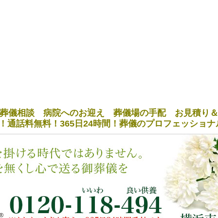
葬儀相談 病院へのお迎え 葬儀場の手配 お見積り
！通話料無料！365日24時間！葬儀のプロフェッショ