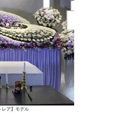
トレア】モデル
」