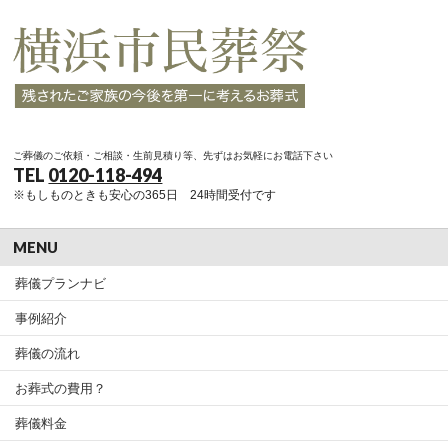
ご葬儀のご依頼・ご相談・生前見積り等、先ずはお気軽にお電話下さい
TEL
0120-118-494
※もしものときも安心の365日 24時間受付です
MENU
葬儀プランナビ
事例紹介
葬儀の流れ
お葬式の費用？
葬儀料金