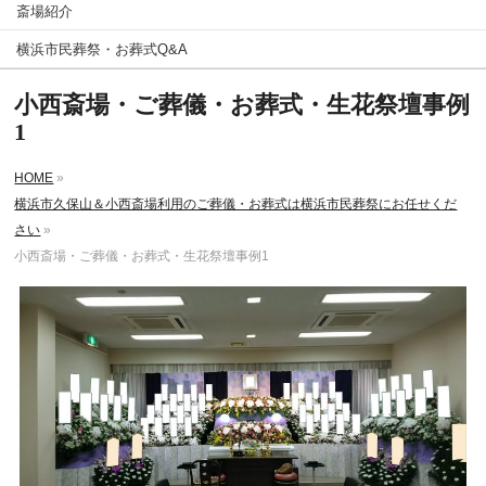
斎場紹介
横浜市民葬祭・お葬式Q&A
小西斎場・ご葬儀・お葬式・生花祭壇事例
1
HOME
»
横浜市久保山＆小西斎場利用のご葬儀・お葬式は横浜市民葬祭にお任せくだ
さい
»
小西斎場・ご葬儀・お葬式・生花祭壇事例1