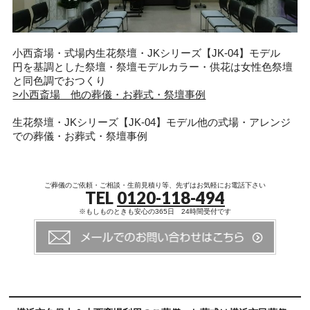
小西斎場・式場内生花祭壇・JKシリーズ【JK-04】モデル
円を基調とした祭壇・祭壇モデルカラー・供花は女性色祭壇
と同色調でおつくり
>小西斎場 他の葬儀・お葬式・祭壇事例
生花祭壇・JKシリーズ【JK-04】モデル他の式場・アレンジ
での葬儀・お葬式・祭壇事例
ご葬儀のご依頼・ご相談・生前見積り等、先ずはお気軽にお電話下さい
TEL
0120-118-494
※もしものときも安心の365日 24時間受付です