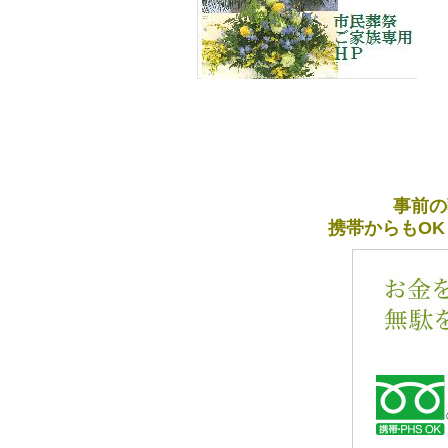
事前の
携帯からもOK