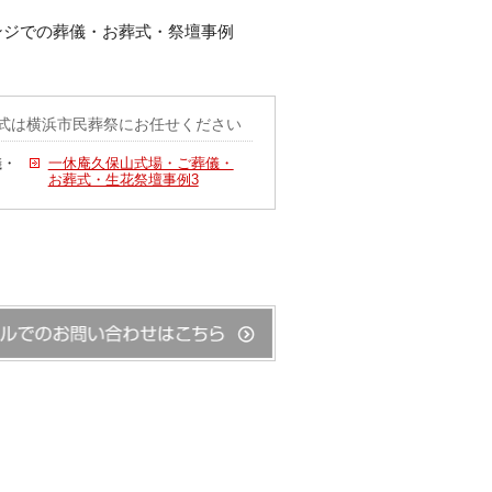
レンジでの葬儀・お葬式・祭壇事例
式は横浜市民葬祭にお任せください
儀・
一休庵久保山式場・ご葬儀・
お葬式・生花祭壇事例3