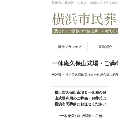
横浜市の葬儀社・お葬式・葬儀の横浜市民葬
葬儀プランナビ
事例紹介
一休庵久保山式場・ご葬
HOME
»
横浜市久保山斎場＆一休庵久保山式
横浜市久保山斎場＆一休庵久保
山式場利用のご葬儀・お葬式は
横浜市民葬祭にお任せください
一休庵久保山式場・ご葬