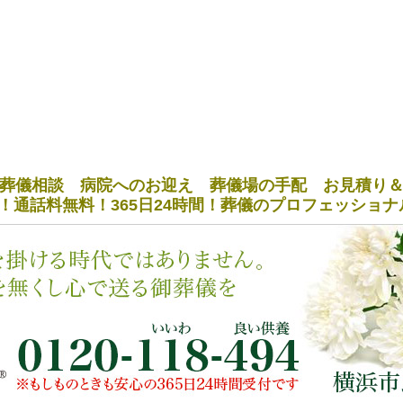
葬儀相談 病院へのお迎え 葬儀場の手配 お見積り
！通話料無料！365日24時間！葬儀のプロフェッショ