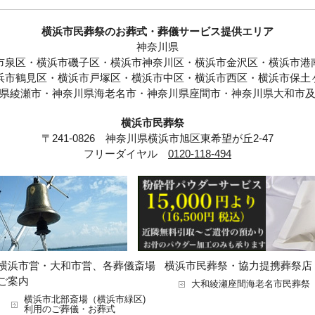
横浜市民葬祭のお葬式・葬儀サービス提供エリア
神奈川県
市泉区・横浜市磯子区・横浜市神奈川区・横浜市金沢区・横浜市港
浜市鶴見区・横浜市戸塚区・横浜市中区・横浜市西区・横浜市保土
県綾瀬市・神奈川県海老名市・神奈川県座間市・神奈川県大和市
横浜市民葬祭
〒241-0826 神奈川県横浜市旭区東希望が丘2-47
フリーダイヤル
0120-118-494
横浜市営・大和市営、各葬儀斎場
横浜市民葬祭・協力提携葬祭店
ご案内
大和綾瀬座間海老名市民葬祭
横浜市北部斎場（横浜市緑区)
利用のご葬儀・お葬式