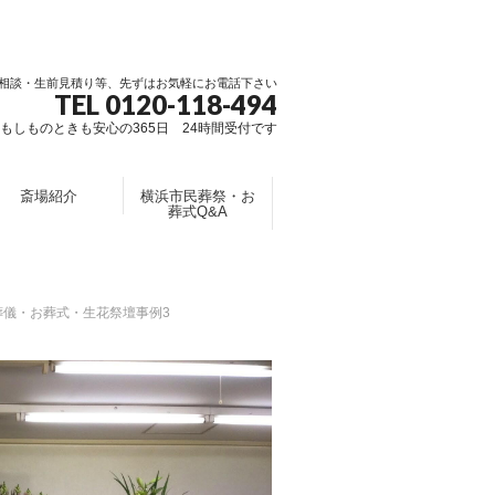
相談・生前見積り等、先ずはお気軽にお電話下さい
TEL 0120-118-494
もしものときも安心の365日 24時間受付です
斎場紹介
横浜市民葬祭・お
葬式Q&A
葬儀・お葬式・生花祭壇事例3