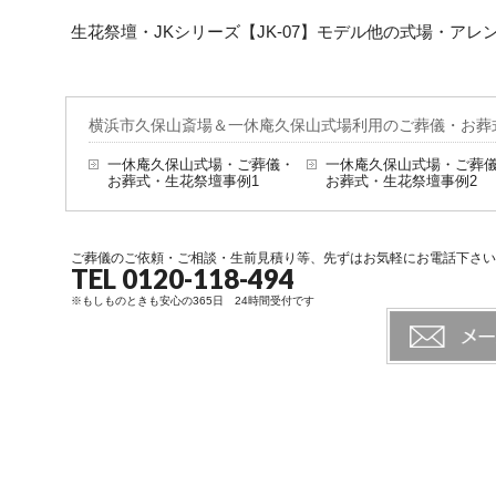
生花祭壇・JKシリーズ【JK-07】モデル他の式場・ア
横浜市久保山斎場＆一休庵久保山式場利用のご葬儀・お葬
一休庵久保山式場・ご葬儀・
一休庵久保山式場・ご葬
お葬式・生花祭壇事例1
お葬式・生花祭壇事例2
ご葬儀のご依頼・ご相談・生前見積り等、先ずはお気軽にお電話下さい
TEL 0120-118-494
※もしものときも安心の365日 24時間受付です