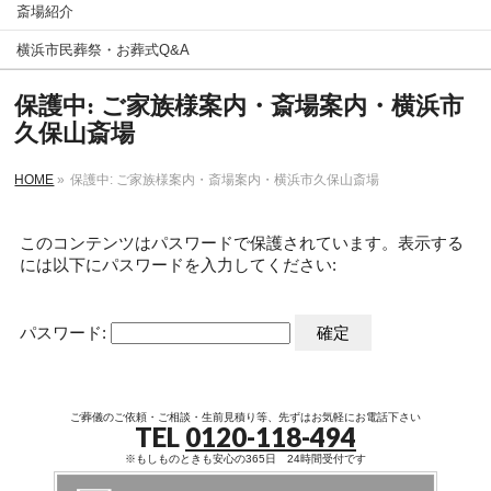
斎場紹介
横浜市民葬祭・お葬式Q&A
保護中: ご家族様案内・斎場案内・横浜市
久保山斎場
HOME
»
保護中: ご家族様案内・斎場案内・横浜市久保山斎場
このコンテンツはパスワードで保護されています。表示する
には以下にパスワードを入力してください:
パスワード:
ご葬儀のご依頼・ご相談・生前見積り等、先ずはお気軽にお電話下さい
TEL
0120-118-494
※もしものときも安心の365日 24時間受付です