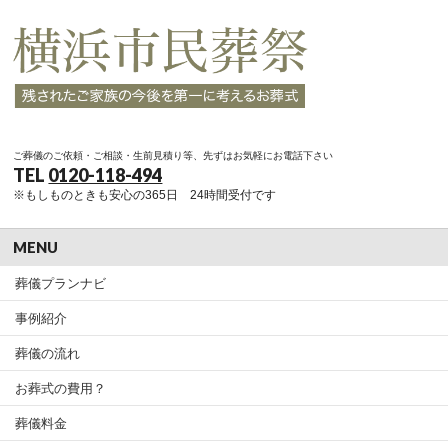
ご葬儀のご依頼・ご相談・生前見積り等、先ずはお気軽にお電話下さい
TEL
0120-118-494
※もしものときも安心の365日 24時間受付です
MENU
葬儀プランナビ
事例紹介
葬儀の流れ
お葬式の費用？
葬儀料金