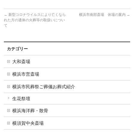
←
新型コロナウイルスにより亡くなら
横浜市南部斎場 休場の案内
→
れた方の遺体の火葬等の取扱いについ
て
カテゴリー
大和斎場
横浜市営斎場
横浜市民葬祭ご葬儀お葬式紹介
生花祭壇
横浜海洋葬・散骨
横須賀中央斎場