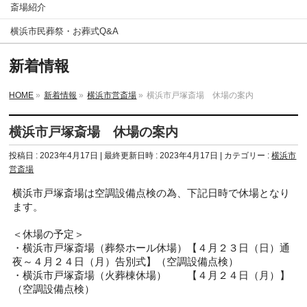
斎場紹介
横浜市民葬祭・お葬式Q&A
新着情報
HOME
»
新着情報
»
横浜市営斎場
»
横浜市戸塚斎場 休場の案内
横浜市戸塚斎場 休場の案内
投稿日 : 2023年4月17日
最終更新日時 : 2023年4月17日
カテゴリー :
横浜市
営斎場
横浜市戸塚斎場は空調設備点検の為、下記日時で休場となり
ます。
＜休場の予定＞
・横浜市戸塚斎場（葬祭ホール休場）【４月２３日（日）通
夜～４月２４日（月）告別式】（空調設備点検）
・横浜市戸塚斎場（火葬棟休場） 【４月２４日（月）】
（空調設備点検）