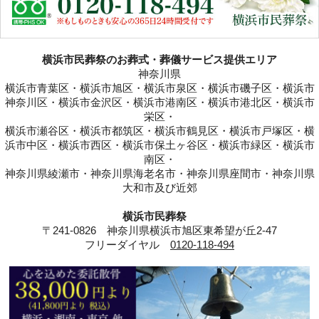
横浜市民葬祭のお葬式・葬儀サービス提供エリア
神奈川県
横浜市青葉区・横浜市旭区・横浜市泉区・横浜市磯子区・横浜市
神奈川区・横浜市金沢区・横浜市港南区・横浜市港北区・横浜市
栄区・
横浜市瀬谷区・横浜市都筑区・横浜市鶴見区・横浜市戸塚区・横
浜市中区・横浜市西区・横浜市保土ヶ谷区・横浜市緑区・横浜市
南区・
神奈川県綾瀬市・神奈川県海老名市・神奈川県座間市・神奈川県
大和市及び近郊
横浜市民葬祭
〒241-0826 神奈川県横浜市旭区東希望が丘2-47
フリーダイヤル
0120-118-494