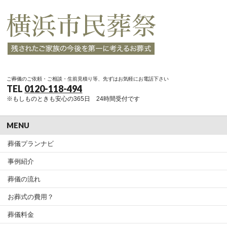
ご葬儀のご依頼・ご相談・生前見積り等、先ずはお気軽にお電話下さい
TEL
0120-118-494
※もしものときも安心の365日 24時間受付です
MENU
葬儀プランナビ
事例紹介
葬儀の流れ
お葬式の費用？
葬儀料金