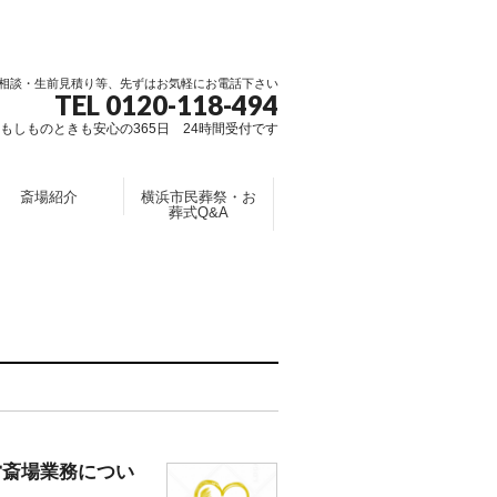
相談・生前見積り等、先ずはお気軽にお電話下さい
TEL 0120-118-494
もしものときも安心の365日 24時間受付です
斎場紹介
横浜市民葬祭・お
葬式Q&A
営斎場業務につい