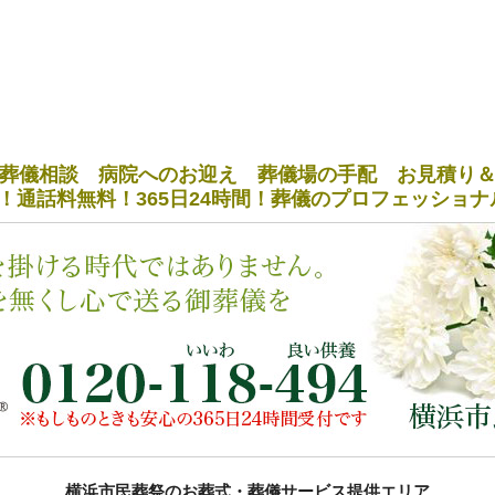
葬儀相談 病院へのお迎え 葬儀場の手配 お見積り
！通話料無料！365日24時間！葬儀のプロフェッショ
横浜市民葬祭のお葬式・葬儀サービス提供エリア