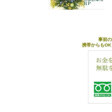
事前の
携帯からもOK