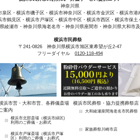
神奈川県
市泉区・横浜市磯子区・横浜市神奈川区・横浜市金沢区・横浜市港
浜市鶴見区・横浜市戸塚区・横浜市中区・横浜市西区・横浜市保土
県綾瀬市・神奈川県海老名市・神奈川県座間市・神奈川県大和市
横浜市民葬祭
〒241-0826 神奈川県横浜市旭区東希望が丘2-47
フリーダイヤル
0120-118-494
横浜市営・大和市営、各葬儀斎場
横浜市民葬祭・協力提携葬祭店
ご案内
大和綾瀬座間海老名市民葬祭
横浜市北部斎場（横浜市緑区)
利用のご葬儀・お葬式
家族葬祭川崎市店
横浜市戸塚斎場（横浜市戸塚
区）利用のご葬儀・お葬式