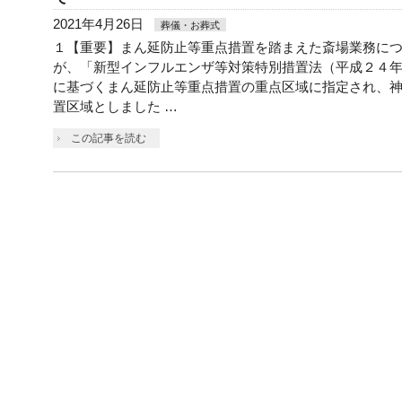
2021年4月26日
葬儀・お葬式
１【重要】まん延防止等重点措置を踏まえた斎場業務に
が、「新型インフルエンザ等対策特別措置法（平成２４
に基づくまん延防止等重点措置の重点区域に指定され、
置区域としました …
この記事を読む