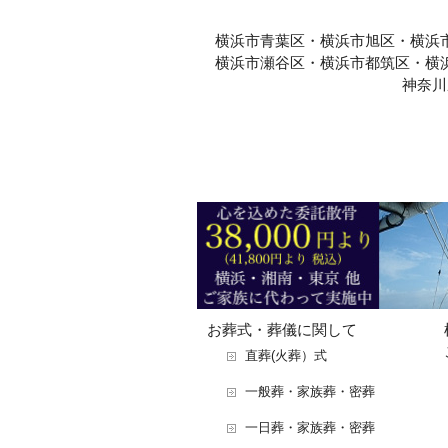
横浜市青葉区・横浜市旭区・横浜
横浜市瀬谷区・横浜市都筑区・横
神奈川
お葬式・葬儀に関して
直葬(火葬）式
一般葬・家族葬・密葬
一日葬・家族葬・密葬