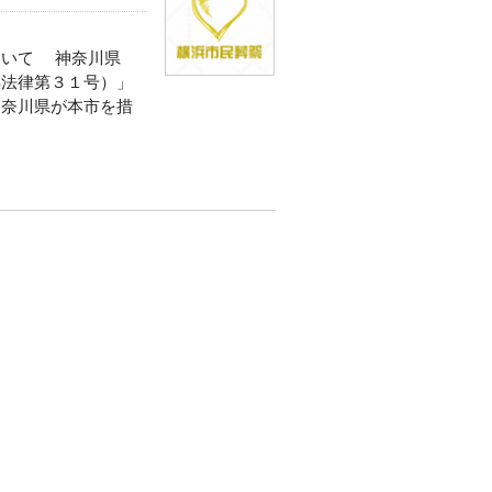
ついて 神奈川県
年法律第３１号）」
神奈川県が本市を措