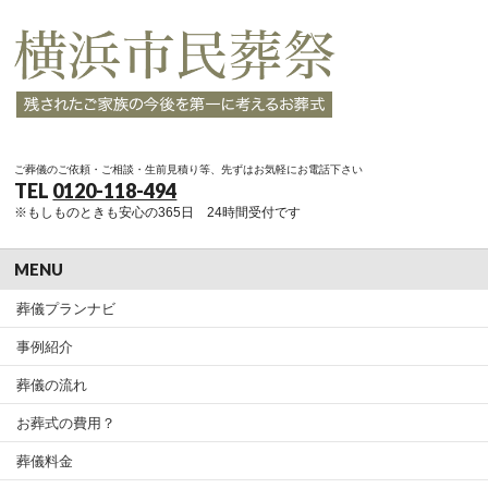
ご葬儀のご依頼・ご相談・生前見積り等、先ずはお気軽にお電話下さい
TEL
0120-118-494
※もしものときも安心の365日 24時間受付です
MENU
葬儀プランナビ
事例紹介
葬儀の流れ
お葬式の費用？
葬儀料金