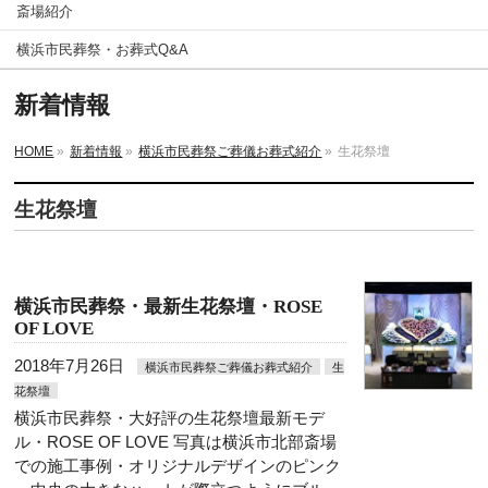
斎場紹介
横浜市民葬祭・お葬式Q&A
新着情報
HOME
»
新着情報
»
横浜市民葬祭ご葬儀お葬式紹介
»
生花祭壇
生花祭壇
横浜市民葬祭・最新生花祭壇・ROSE
OF LOVE
2018年7月26日
横浜市民葬祭ご葬儀お葬式紹介
生
花祭壇
横浜市民葬祭・大好評の生花祭壇最新モデ
ル・ROSE OF LOVE 写真は横浜市北部斎場
での施工事例・オリジナルデザインのピンク