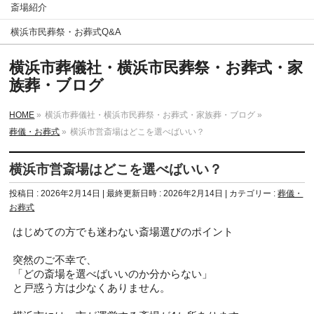
斎場紹介
横浜市民葬祭・お葬式Q&A
横浜市葬儀社・横浜市民葬祭・お葬式・家
族葬・ブログ
HOME
»
横浜市葬儀社・横浜市民葬祭・お葬式・家族葬・ブログ
»
葬儀・お葬式
»
横浜市営斎場はどこを選べばいい？
横浜市営斎場はどこを選べばいい？
投稿日 : 2026年2月14日
最終更新日時 : 2026年2月14日
カテゴリー :
葬儀・
お葬式
はじめての方でも迷わない斎場選びのポイント
突然のご不幸で、
「どの斎場を選べばいいのか分からない」
と戸惑う方は少なくありません。