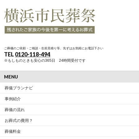
ご葬儀のご依頼・ご相談・生前見積り等、先ずはお気軽にお電話下さい
TEL
0120-118-494
※もしものときも安心の365日 24時間受付です
MENU
葬儀プランナビ
事例紹介
葬儀の流れ
お葬式の費用？
葬儀料金