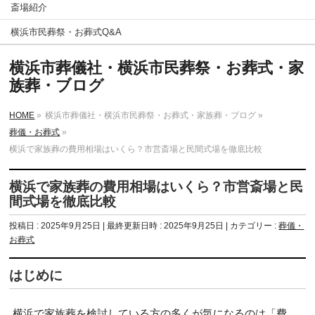
斎場紹介
横浜市民葬祭・お葬式Q&A
横浜市葬儀社・横浜市民葬祭・お葬式・家
族葬・ブログ
HOME
»
横浜市葬儀社・横浜市民葬祭・お葬式・家族葬・ブログ
»
葬儀・お葬式
»
横浜で家族葬の費用相場はいくら？市営斎場と民間式場を徹底比較
横浜で家族葬の費用相場はいくら？市営斎場と民
間式場を徹底比較
投稿日 : 2025年9月25日
最終更新日時 : 2025年9月25日
カテゴリー :
葬儀・
お葬式
はじめに
横浜で家族葬を検討している方の多くが気になるのは「費