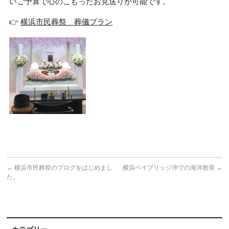
いご予算で心のこもったお見送りが可能です。
👉
横浜市民葬祭 葬儀プラン
←
横浜市民葬祭のブログをはじめまし
横浜ベイブリッジ沖での海洋散骨
→
た。