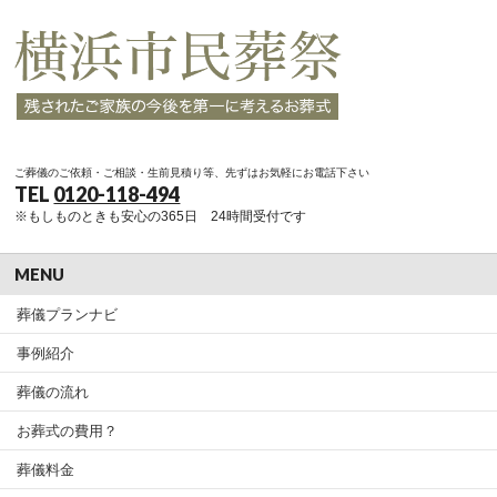
ご葬儀のご依頼・ご相談・生前見積り等、先ずはお気軽にお電話下さい
TEL
0120-118-494
※もしものときも安心の365日 24時間受付です
MENU
葬儀プランナビ
事例紹介
葬儀の流れ
お葬式の費用？
葬儀料金