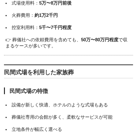
式場使用料：
5万〜8万円前後
火葬費用：
約1万2千円
控室利用料：
5千〜7千円程度
👉 葬儀社への依頼費用を含めても、
50万〜80万円程度
で収
まるケースが多いです。
民間式場を利用した家族葬
民間式場の特徴
設備が新しく快適、ホテルのような式場もある
葬儀社専用の会館が多く、柔軟なサービスが可能
立地条件が幅広く選べる