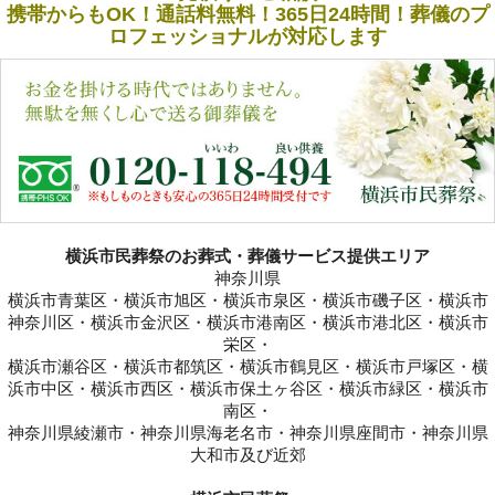
携帯からもOK！通話料無料！365日24時間！葬儀のプ
ロフェッショナルが対応します
横浜市民葬祭のお葬式・葬儀サービス提供エリア
神奈川県
横浜市青葉区・横浜市旭区・横浜市泉区・横浜市磯子区・横浜市
神奈川区・横浜市金沢区・横浜市港南区・横浜市港北区・横浜市
栄区・
横浜市瀬谷区・横浜市都筑区・横浜市鶴見区・横浜市戸塚区・横
浜市中区・横浜市西区・横浜市保土ヶ谷区・横浜市緑区・横浜市
南区・
神奈川県綾瀬市・神奈川県海老名市・神奈川県座間市・神奈川県
大和市及び近郊