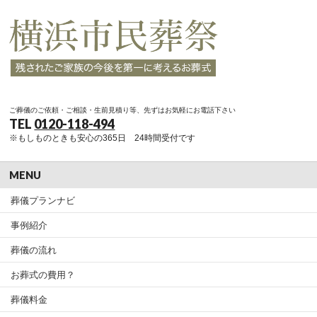
ご葬儀のご依頼・ご相談・生前見積り等、先ずはお気軽にお電話下さい
TEL
0120-118-494
※もしものときも安心の365日 24時間受付です
MENU
葬儀プランナビ
事例紹介
葬儀の流れ
お葬式の費用？
葬儀料金