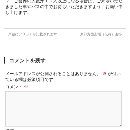
２．ご会葬の人数が１０人以上になる場合は、ご来場いただ
きました車やバスの中でお待ちいただきますよう、お願い申
し上げます。
←
戸籍にフリガナが記載されます
東部方面斎場（仮称）進捗
→
コメントを残す
メールアドレスが公開されることはありません。
※
が付い
ている欄は必須項目です
コメント
※