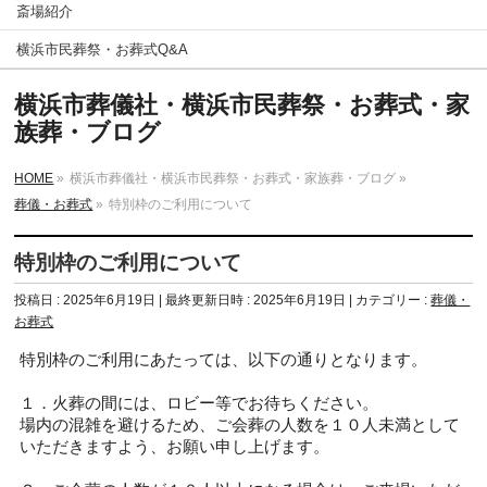
斎場紹介
横浜市民葬祭・お葬式Q&A
横浜市葬儀社・横浜市民葬祭・お葬式・家
族葬・ブログ
HOME
»
横浜市葬儀社・横浜市民葬祭・お葬式・家族葬・ブログ
»
葬儀・お葬式
»
特別枠のご利用について
特別枠のご利用について
投稿日 : 2025年6月19日
最終更新日時 : 2025年6月19日
カテゴリー :
葬儀・
お葬式
特別枠のご利用にあたっては、以下の通りとなります。
１．火葬の間には、ロビー等でお待ちください。
場内の混雑を避けるため、ご会葬の人数を１０人未満として
いただきますよう、お願い申し上げます。