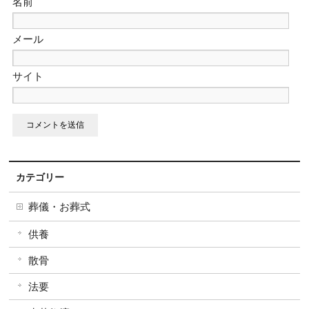
名前
メール
サイト
カテゴリー
葬儀・お葬式
供養
散骨
法要