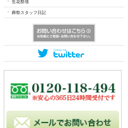
生花祭壇
葬祭スタッフ日記