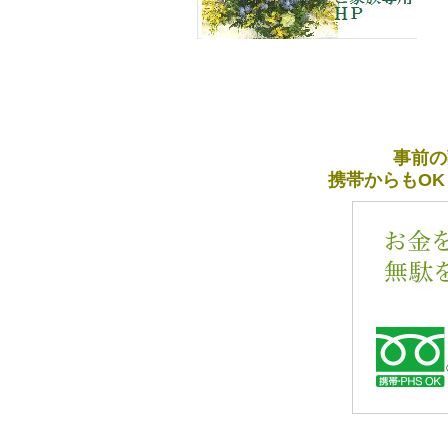
事前の
携帯からもOK