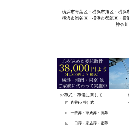
横浜市青葉区・横浜市旭区・横浜
横浜市瀬谷区・横浜市都筑区・横
神奈川
お葬式・葬儀に関して
直葬(火葬）式
一般葬・家族葬・密葬
一日葬・家族葬・密葬