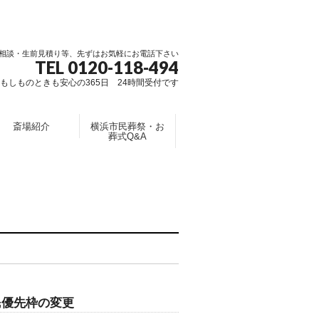
相談・生前見積り等、先ずはお気軽にお電話下さい
TEL 0120-118-494
もしものときも安心の365日 24時間受付です
斎場紹介
横浜市民葬祭・お
葬式Q&A
民優先枠の変更