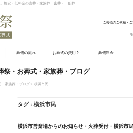
祭。格安・低料金の直葬・家族葬・密葬・一般葬
ご葬儀のご依頼・ご
※
葬儀の流れ
お葬式の費用？
葬儀料金
葬祭・お葬式・家族葬・ブログ
式・家族葬・ブログ
»
横浜市民
タグ : 横浜市民
横浜市営斎場からのお知らせ・火葬受付・横浜市