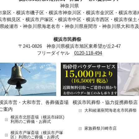
神奈川県
市泉区・横浜市磯子区・横浜市神奈川区・横浜市金沢区・横浜市港
浜市鶴見区・横浜市戸塚区・横浜市中区・横浜市西区・横浜市保土
県綾瀬市・神奈川県海老名市・神奈川県座間市・神奈川県大和市
横浜市民葬祭
〒241-0826 神奈川県横浜市旭区東希望が丘2-47
フリーダイヤル
0120-118-494
横浜市営・大和市営、各葬儀斎場
横浜市民葬祭・協力提携葬祭店
ご案内
大和綾瀬座間海老名市民葬祭
横浜市北部斎場（横浜市緑区)
利用のご葬儀・お葬式
家族葬祭川崎市店
横浜市戸塚斎場（横浜市戸塚
区）利用のご葬儀・お葬式