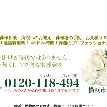
葬儀相談 病院へのお迎え 葬儀場の手配 お見積り
！通話料無料！365日24時間！葬儀のプロフェッショ
横浜市民葬祭のお葬式・葬儀サービス提供エリア