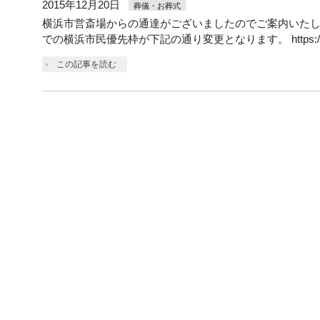
2015年12月20日
葬儀・お葬式
横浜市営斎場からの通達がございましたのでご案内いたしま
での横浜市民優先枠が下記の通り変更となります。 https://assistlif
この記事を読む