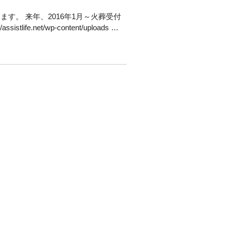
す。 来年、2016年1月～火葬受付
e.net/wp-content/uploads …