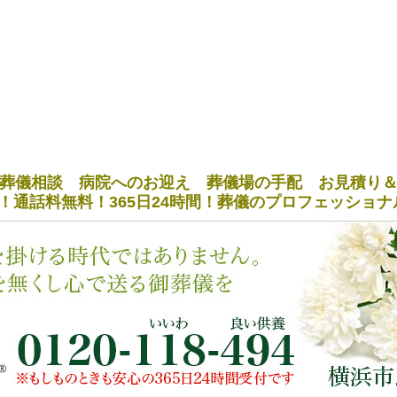
葬儀相談 病院へのお迎え 葬儀場の手配 お見積り
！通話料無料！365日24時間！葬儀のプロフェッショ