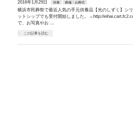
2016年1月29日
供養
葬儀・お葬式
横浜市民葬祭で最近人気の手元供養品【光のしずく】シ
ットシップでも受付開始しました。→http://eihai.cart.fc
で、お写真やお …
この記事を読む