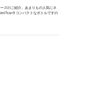
リーズのご紹介。あまりもの人気にネ
2.com/?ca=9 コンパクトなボトルですの