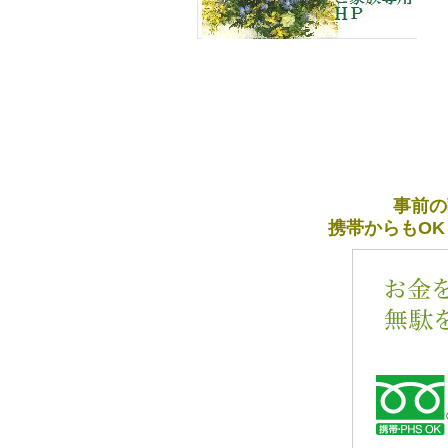
事前の
携帯からもOK