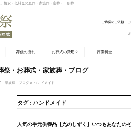
祭。格安・低料金の直葬・家族葬・密葬・一般葬
ご葬儀のご依頼・ご
※
葬儀の流れ
お葬式の費用？
葬儀料金
葬祭・お葬式・家族葬・ブログ
式・家族葬・ブログ
»
ハンドメイド
タグ : ハンドメイド
人気の手元供養品【光のしずく】いつもあなたの