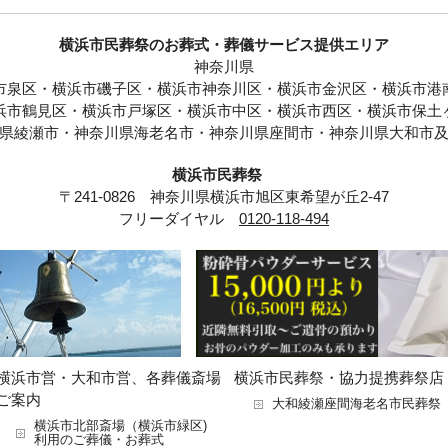
横浜市民葬祭のお葬式・葬儀サービス提供エリア
神奈川県
市泉区・横浜市磯子区・横浜市神奈川区・横浜市金沢区・横浜市港
浜市鶴見区・横浜市戸塚区・横浜市中区・横浜市西区・横浜市保土
県綾瀬市・神奈川県海老名市・神奈川県座間市・神奈川県大和市
横浜市民葬祭
〒241-0826 神奈川県横浜市旭区東希望が丘2-47
フリーダイヤル
0120-118-494
横浜市営・大和市営、各葬儀斎場
横浜市民葬祭・協力提携葬祭店
ご案内
大和綾瀬座間海老名市民葬祭
横浜市北部斎場（横浜市緑区)
利用のご葬儀・お葬式