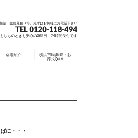
相談・生前見積り等、先ずはお気軽にお電話下さい
TEL 0120-118-494
もしものときも安心の365日 24時間受付です
斎場紹介
横浜市民葬祭・お
葬式Q&A
そばに・・・