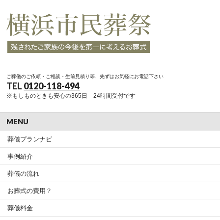
ご葬儀のご依頼・ご相談・生前見積り等、先ずはお気軽にお電話下さい
TEL
0120-118-494
※もしものときも安心の365日 24時間受付です
MENU
葬儀プランナビ
事例紹介
葬儀の流れ
お葬式の費用？
葬儀料金