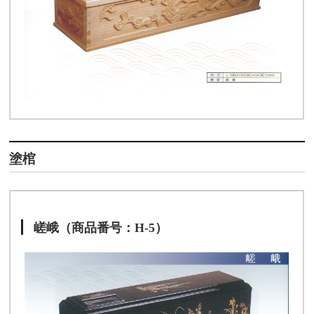
塗棺
嵯峨（商品番号：H-5）