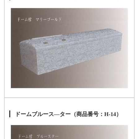
ドームブルース―ター（商品番号：H-14）