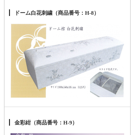
ドーム白花刺繍（商品番号：H-8）
金彩紺（商品番号：H-9）