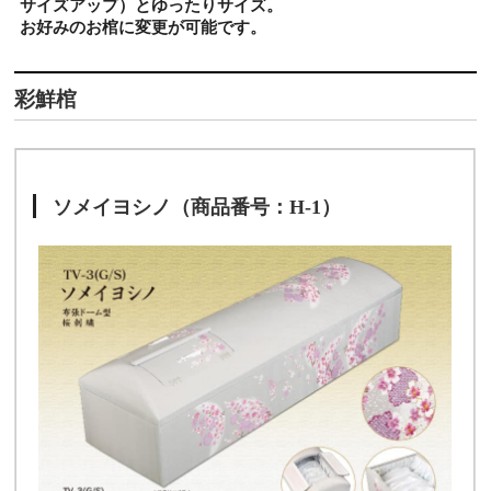
サイズアップ）とゆったりサイズ。
お好みのお棺に変更が可能です。
彩鮮棺
ソメイヨシノ（商品番号：H-1）