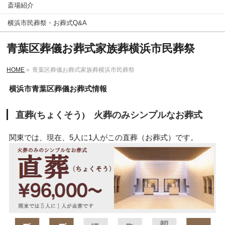
斎場紹介
横浜市民葬祭・お葬式Q&A
青葉区葬儀お葬式家族葬横浜市民葬祭
HOME
»
青葉区葬儀お葬式家族葬横浜市民葬祭
横浜市青葉区葬儀お葬式情報
直葬(ちょくそう) 火葬のみシンプルなお葬式
関東では、現在、5人に1人がこの直葬（お葬式）です。