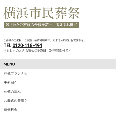
ご葬儀のご依頼・ご相談・生前見積り等、先ずはお気軽にお電話下さい
TEL
0120-118-494
※もしものときも安心の365日 24時間受付です
MENU
葬儀プランナビ
事例紹介
葬儀の流れ
お葬式の費用？
葬儀料金