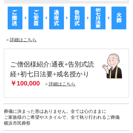
＞
詳細はこちら
ご僧侶様紹介:通夜+告別式読
経+初七日法要+戒名授かり
￥100,000
＞
詳細はこちら
葬儀に決まった形はありません。全ては心のままに
ご家族様のご希望やスタイルで、全て執り行われるご葬儀
横浜市民葬祭