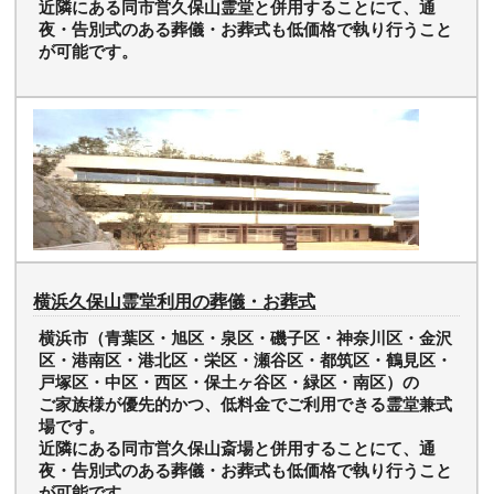
近隣にある同市営久保山霊堂と併用することにて、通
夜・告別式のある葬儀・お葬式も低価格で執り行うこと
が可能です。
横浜久保山霊堂利用の葬儀・お葬式
横浜市（青葉区・旭区・泉区・磯子区・神奈川区・金沢
区・港南区・港北区・栄区・瀬谷区・都筑区・鶴見区・
戸塚区・中区・西区・保土ヶ谷区・緑区・南区）の
ご家族様が優先的かつ、低料金でご利用できる霊堂兼式
場です。
近隣にある同市営久保山斎場と併用することにて、通
夜・告別式のある葬儀・お葬式も低価格で執り行うこと
が可能です。