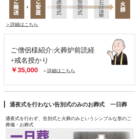
＞詳細はこちら
ご僧侶様紹介:火葬炉前読経
+戒名授かり
￥35,000
＞
詳細はこちら
通夜式を行わない告別式のみのお葬式 一日葬
通夜式を行わず、告別式と火葬のみというシンプルな形のご
葬儀・お葬式