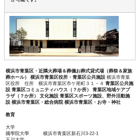
横浜市青葉区・近隣火葬場＆葬儀お葬式貸式場（葬祭＆家族
葬ホール）
横浜市青葉区役所・青葉区公共施設
横浜市青葉
区役所 住所 横浜市青葉区市ケ尾町３１－４
青葉区公共施
設
青葉区コミュニティハウス（？か所）
青葉区地域ケアプ
ラザ（？か所）
文化施設
青葉区スポーツ施設、野外活動施
設
横浜市青葉区・総合病院
横浜市青葉区・お寺・神社
教育
大学
國學院大學 横浜市青葉区新石川3-22-1
玉川大学