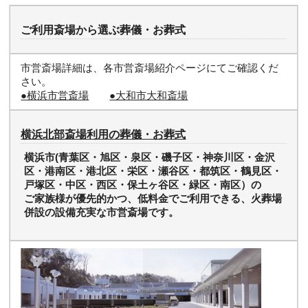
ご利用斎場から選ぶ葬儀・お葬式
市営斎場詳細は、各市営斎場紹介ページにてご確認くだ
さい。
●横浜市営斎場
●大和市大和斎場
横浜北部斎場利用の葬儀・お葬式
横浜市(青葉区・旭区・泉区・磯子区・神奈川区・金沢
区・港南区・港北区・栄区・瀬谷区・都筑区・鶴見区・
戸塚区・中区・西区・保土ヶ谷区・緑区・南区）の
ご家族様が優先的かつ、低料金でご利用できる、火葬場
併設の設備充実な市営斎場です。