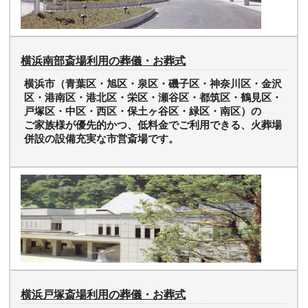
横浜南部斎場利用の葬儀・お葬式
横浜市（青葉区・旭区・泉区・磯子区・神奈川区・金沢
区・港南区・港北区・栄区・瀬谷区・都筑区・鶴見区・
戸塚区・中区・西区・保土ヶ谷区・緑区・南区）の
ご家族様が優先的かつ、低料金でご利用できる、火葬場
併設の設備充実な市営斎場です。
横浜戸塚斎場利用の葬儀・お葬式