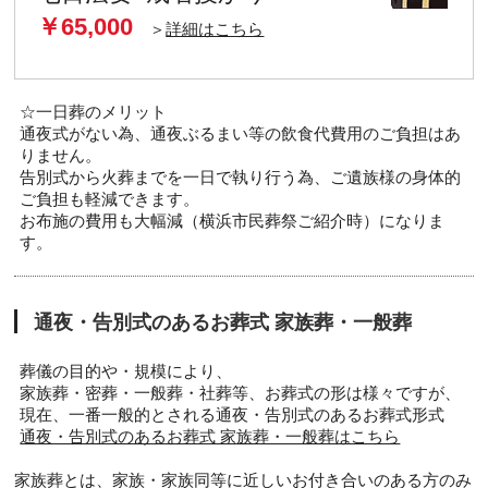
￥65,000
＞
詳細はこちら
☆一日葬のメリット
通夜式がない為、通夜ぶるまい等の飲食代費用のご負担はあ
りません。
告別式から火葬までを一日で執り行う為、ご遺族様の身体的
ご負担も軽減できます。
お布施の費用も大幅減（横浜市民葬祭ご紹介時）になりま
す。
通夜・告別式のあるお葬式 家族葬・一般葬
葬儀の目的や・規模により、
家族葬・密葬・一般葬・社葬等、お葬式の形は様々ですが、
現在、一番一般的とされる通夜・告別式のあるお葬式形式
通夜・告別式のあるお葬式 家族葬・一般葬はこちら
家族葬とは、家族・家族同等に近しいお付き合いのある方のみ