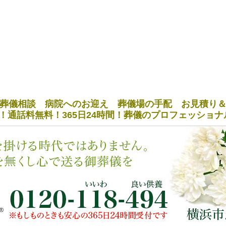
葬儀相談 病院へのお迎え 葬儀場の手配 お見積り
！通話料無料！365日24時間！葬儀のプロフェッショ