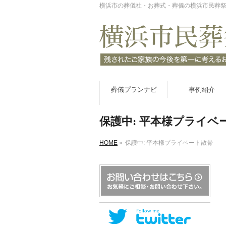
横浜市の葬儀社・お葬式・葬儀の横浜市民葬
葬儀プランナビ
事例紹介
保護中: 平本様プライベ
HOME
»
保護中: 平本様プライベート散骨