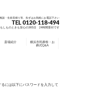
相談・生前見積り等、先ずはお気軽にお電話下さい
TEL 0120-118-494
もしものときも安心の365日 24時間受付です
斎場紹介
横浜市民葬祭・お
葬式Q&A
するには以下にパスワードを入力して