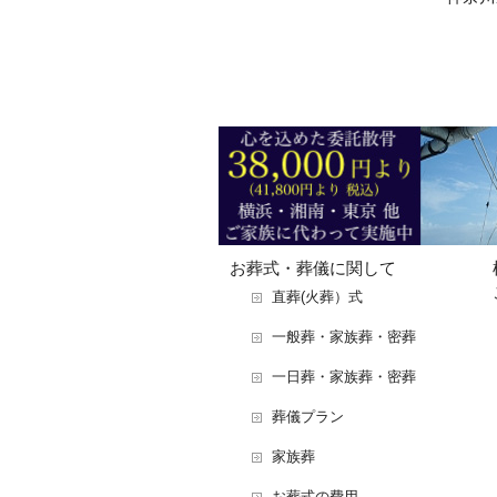
お葬式・葬儀に関して
直葬(火葬）式
一般葬・家族葬・密葬
一日葬・家族葬・密葬
葬儀プラン
家族葬
お葬式の費用