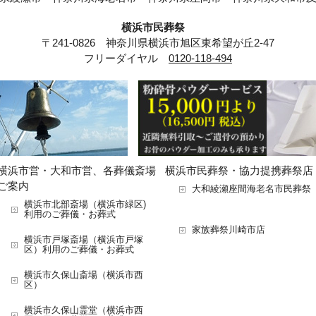
横浜市民葬祭
〒241-0826 神奈川県横浜市旭区東希望が丘2-47
フリーダイヤル
0120-118-494
横浜市営・大和市営、各葬儀斎場
横浜市民葬祭・協力提携葬祭店
ご案内
大和綾瀬座間海老名市民葬祭
横浜市北部斎場（横浜市緑区)
利用のご葬儀・お葬式
家族葬祭川崎市店
横浜市戸塚斎場（横浜市戸塚
区）利用のご葬儀・お葬式
横浜市久保山斎場（横浜市西
区）
横浜市久保山霊堂（横浜市西