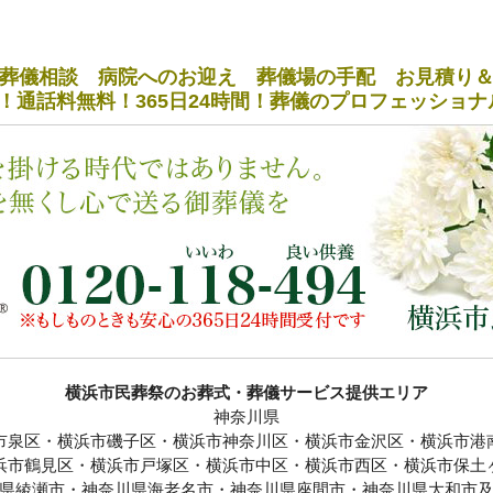
葬儀相談 病院へのお迎え 葬儀場の手配 お見積り
！通話料無料！365日24時間！葬儀のプロフェッショ
横浜市民葬祭のお葬式・葬儀サービス提供エリア
神奈川県
市泉区・横浜市磯子区・横浜市神奈川区・横浜市金沢区・横浜市港
浜市鶴見区・横浜市戸塚区・横浜市中区・横浜市西区・横浜市保土
県綾瀬市・神奈川県海老名市・神奈川県座間市・神奈川県大和市