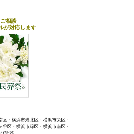
＆ご相談
ナルが対応します
南区・横浜市港北区・横浜市栄区・
ヶ谷区・横浜市緑区・横浜市南区・
及び近郊