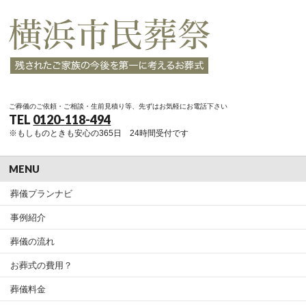
ご葬儀のご依頼・ご相談・生前見積り等、先ずはお気軽にお電話下さい
TEL
0120-118-494
※もしものときも安心の365日 24時間受付です
MENU
葬儀プランナビ
事例紹介
葬儀の流れ
お葬式の費用？
葬儀料金