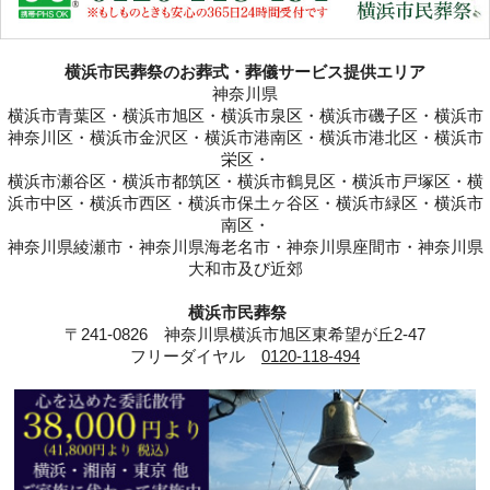
横浜市民葬祭のお葬式・葬儀サービス提供エリア
神奈川県
横浜市青葉区・横浜市旭区・横浜市泉区・横浜市磯子区・横浜市
神奈川区・横浜市金沢区・横浜市港南区・横浜市港北区・横浜市
栄区・
横浜市瀬谷区・横浜市都筑区・横浜市鶴見区・横浜市戸塚区・横
浜市中区・横浜市西区・横浜市保土ヶ谷区・横浜市緑区・横浜市
南区・
神奈川県綾瀬市・神奈川県海老名市・神奈川県座間市・神奈川県
大和市及び近郊
横浜市民葬祭
〒241-0826 神奈川県横浜市旭区東希望が丘2-47
フリーダイヤル
0120-118-494