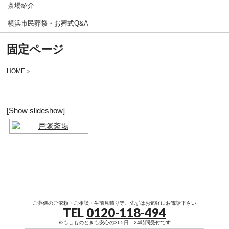
斎場紹介
横浜市民葬祭・お葬式Q&A
固定ページ
HOME
»
[Show slideshow]
ご葬儀のご依頼・ご相談・生前見積り等、先ずはお気軽にお電話下さい
TEL
0120-118-494
※もしものときも安心の365日 24時間受付です